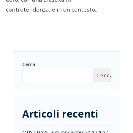
controtendenza, e in un contesto
...
Cerca
Cerca
Articoli recenti
MUST HAVE, autumn/winter 2026/2027,