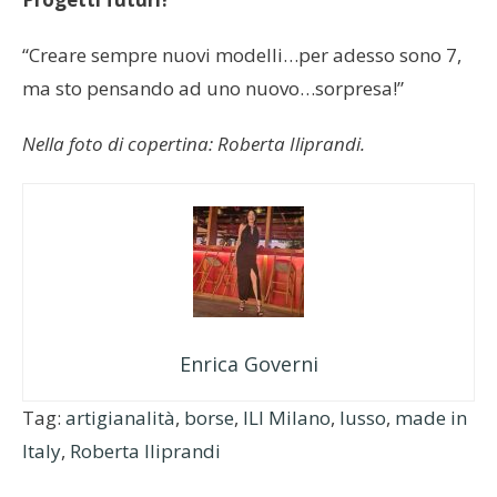
“Creare sempre nuovi modelli…per adesso sono 7,
ma sto pensando ad uno nuovo…sorpresa!”
Nella foto di copertina: Roberta Iliprandi.
Enrica Governi
Tag:
artigianalità
,
borse
,
ILI Milano
,
lusso
,
made in
Italy
,
Roberta Iliprandi