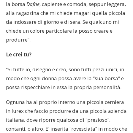
la borsa
Dafne
, capiente e comoda, seppur leggera,
alla ragazzina che mi chiede magari quella piccola
da indossare di giorno e di sera. Se qualcuno mi
chiede un colore particolare la posso creare e
produrre”.
Le crei tu?
“Si tutte io, disegno e creo, sono tutti pezzi unici, in
modo che ogni donna possa avere la “sua borsa” e
possa rispecchiare in essa la propria personalità.
Ognuna ha al proprio interno una piccola cerniera
in lurex che faccio produrre da una piccola azienda
italiana, dove riporre qualcosa di “prezioso”,
contanti, o altro. E’ inserita “rovesciata” in modo che