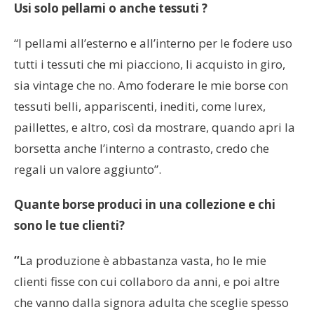
Usi solo pellami o anche tessuti ?
“I pellami all’esterno e all’interno per le fodere uso
tutti i tessuti che mi piacciono, li acquisto in giro,
sia vintage che no. Amo foderare le mie borse con
tessuti belli, appariscenti, inediti, come lurex,
paillettes, e altro, così da mostrare, quando apri la
borsetta anche l’interno a contrasto, credo che
regali un valore aggiunto”.
Quante borse produci in una collezione e chi
sono le tue clienti?
“
La produzione è abbastanza vasta, ho le mie
clienti fisse con cui collaboro da anni, e poi altre
che vanno dalla signora adulta che sceglie spesso