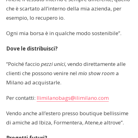
che è scartato all’interno della mia azienda, per
esempio, lo recupero io.
Ogni mia borsa è in qualche modo sostenibile”.
Dove le distribuisci?
“Poiché faccio
pezzi unici
, vendo direttamente alle
clienti che possono venire nel
mio show room
a
Milano ad acquistarle.
Per contatti:
Ilimilanobags@ilimilano.com
Vendo anche all’estero presso boutique bellissime
di amiche ad Ibiza, Formentera, Atene,e altrove”.
Progetti futuri?