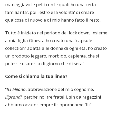
maneggiavo le pelli con le quali ho una certa
familiarita’, poi l’estro e la volonta’ di creare
qualcosa di nuovo e di mio hanno fatto il resto.
Tutto è iniziato nel periodo del lock down, insieme
a mia figlia Ginevra ho creato una “capsule
collection” adatta alle donne di ogni età, ho creato
un prodotto leggero, morbido, capiente, che si
potesse usare sia di giorno che di sera”.
Come si chiama la tua linea?
“
ILI Milano
, abbreviazione del mio cognome,
Iliprandi
, perche’ noi tre fratelli, sin da ragazzini
abbiamo avuto sempre il soprannome “Ili”.