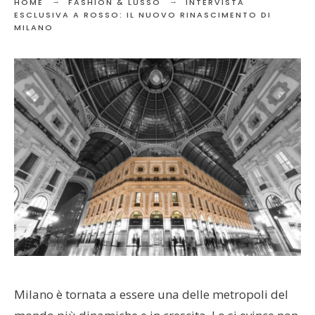
HOME
FASHION & LUSSO
INTERVISTA
ESCLUSIVA A ROSSO: IL NUOVO RINASCIMENTO DI
MILANO
Milano è tornata a essere una delle metropoli del