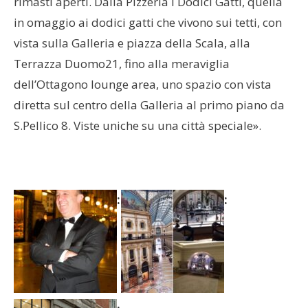
rimasti aperti. Dalla Pizzeria I Dodici Gatti, quella
in omaggio ai dodici gatti che vivono sui tetti, con
vista sulla Galleria e piazza della Scala, alla
Terrazza Duomo21, fino alla meraviglia
dell’Ottagono lounge area, uno spazio con vista
diretta sul centro della Galleria al primo piano da
S.Pellico 8. Viste uniche su una città speciale».