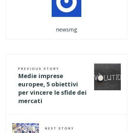
newsmg
PREVIOUS STORY
Medie imprese
europee, 5 obiettivi
per vincere le sfide dei
mercati
NEXT STORY