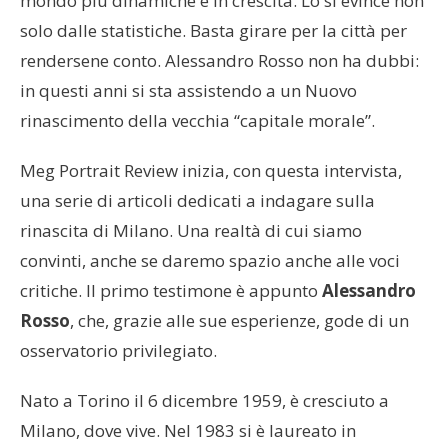
mondo più dinamiche e in crescita. Lo si evince non
solo dalle statistiche. Basta girare per la città per
rendersene conto. Alessandro Rosso non ha dubbi:
in questi anni si sta assistendo a un Nuovo
rinascimento della vecchia “capitale morale”.
Meg Portrait Review inizia, con questa intervista,
una serie di articoli dedicati a indagare sulla
rinascita di Milano. Una realtà di cui siamo
convinti, anche se daremo spazio anche alle voci
critiche. Il primo testimone è appunto
Alessandro
Rosso
, che, grazie alle sue esperienze, gode di un
osservatorio privilegiato.
Nato a Torino il 6 dicembre 1959, è cresciuto a
Milano, dove vive. Nel 1983 si è laureato in