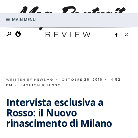
Search
Skip
for:
to
MAIN MENU
content
WRITTEN BY
NEWSMG
•
OTTOBRE 26, 2016
•
4:52
PM
•
FASHION & LUSSO
Intervista esclusiva a
Rosso: il Nuovo
rinascimento di Milano