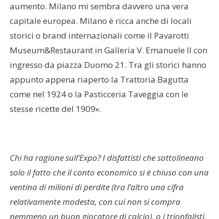
aumento. Milano mi sembra davvero una vera
capitale europea. Milano è ricca anche di locali
storici o brand internazionali come il Pavarotti
Museum&Restaurant in Galleria V. Emanuele II con
ingresso da piazza Duomo 21. Tra gli storici hanno
appunto appena riaperto la Trattoria Bagutta
come nel 1924 o la Pasticceria Taveggia con le
stesse ricette del 1909».
Chi ha ragione sull’Expo? I disfattisti che sottolineano
solo il fatto che il conto economico si è chiuso con una
ventina di milioni di perdite (tra l’altro una cifra
relativamente modesta, con cui non si compra
nemmeno un buon giocatore di calcio), o i trionfalisti,