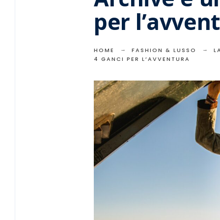
per l’avven
HOME
FASHION & LUSSO
L
4 GANCI PER L’AVVENTURA