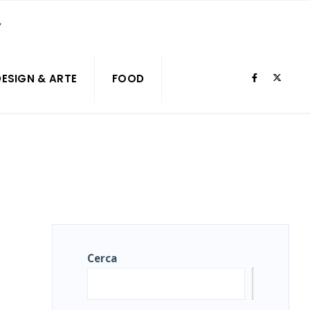
DESIGN & ARTE
FOOD
Cerca
Cerca