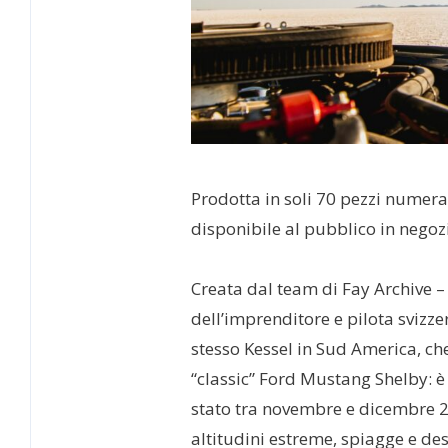
Prodotta in soli 70 pezzi numerat
disponibile al pubblico in negoz
Creata dal team di Fay Archive –
dell’imprenditore e pilota svizze
stesso Kessel in Sud America, che
“classic” Ford Mustang Shelby: è
stato tra novembre e dicembre 20
altitudini estreme, spiagge e des