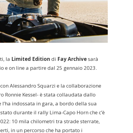
i, la
Limited Edition
di
Fay Archive
sarà
io e on line a partire dal 25 gennaio 2023.
 con Alessandro Squarzi e la collaborazione
ro Ronnie Kessel- è stata collaudata dallo
 l’ha indossata in gara, a bordo della sua
 stato durante il rally Lima-Capo Horn che c’è
22: 10 mila chilometri tra strade sterrate,
erti, in un percorso che ha portato i