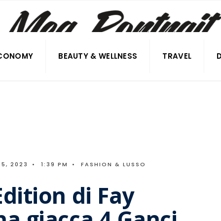
CONOMY
BEAUTY & WELLNESS
TRAVEL
5, 2023
•
1:39 PM
•
FASHION & LUSSO
dition di Fay
na giacca 4 Ganci