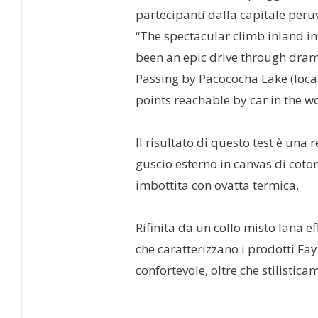
partecipanti dalla capitale peru
“The spectacular climb inland i
been an epic drive through dra
Passing by Pacococha Lake (loca
points reachable by car in the w
Il risultato di questo test è una 
guscio esterno in canvas di coto
imbottita con ovatta termica.
Rifinita da un collo misto lana e
che caratterizzano i prodotti Fay
confortevole, oltre che stilistica