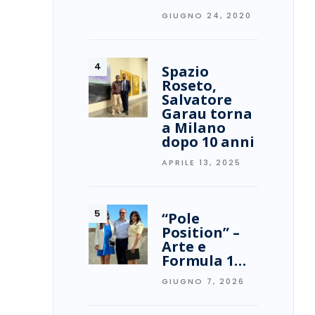
GIUGNO 24, 2020
Spazio
Roseto,
Salvatore
Garau torna
a Milano
dopo 10 anni
APRILE 13, 2025
“Pole
Position” –
Arte e
Formula 1…
GIUGNO 7, 2026