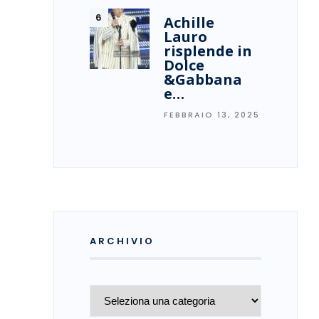
Achille
Lauro
risplende in
Dolce
&Gabbana
e…
FEBBRAIO 13, 2025
ARCHIVIO
Archivio