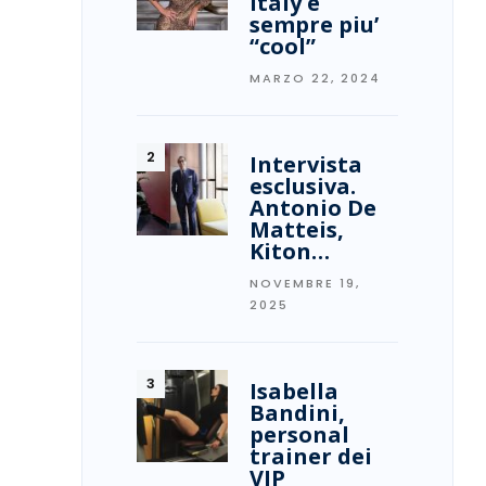
Italy è
sempre piu’
“cool”
MARZO 22, 2024
Intervista
esclusiva.
Antonio De
Matteis,
Kiton…
NOVEMBRE 19,
2025
Isabella
Bandini,
personal
trainer dei
VIP