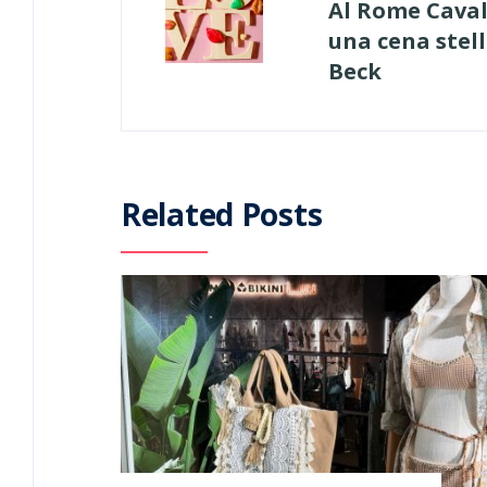
Al Rome Caval
una cena stell
Beck
Related Posts