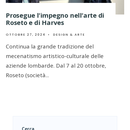
Prosegue l’impegno nell’arte di
Roseto e di Harves
OTTOBRE 27, 2024
•
DESIGN & ARTE
Continua la grande tradizione del
mecenatismo artistico-culturale delle
aziende lombarde. Dal 7 al 20 ottobre,
Roseto (società
...
Cerca