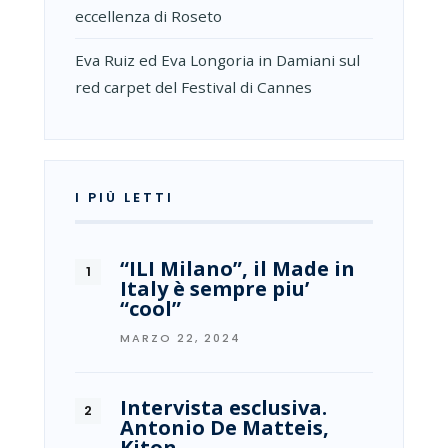
eccellenza di Roseto
Eva Ruiz ed Eva Longoria in Damiani sul
red carpet del Festival di Cannes
I PIÙ LETTI
“ILI Milano”, il Made in
Italy è sempre piu’
“cool”
MARZO 22, 2024
Intervista esclusiva.
Antonio De Matteis,
Kiton…