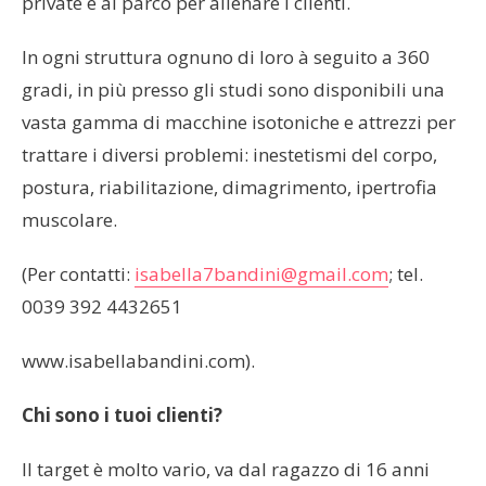
private e al parco per allenare i clienti.
In ogni struttura ognuno di loro à seguito a 360
gradi, in più presso gli studi sono disponibili una
vasta gamma di macchine isotoniche e attrezzi per
trattare i diversi problemi: inestetismi del corpo,
postura, riabilitazione, dimagrimento, ipertrofia
muscolare.
(Per contatti:
isabella7bandini@gmail.com
; tel.
0039 392 4432651
www.isabellabandini.com).
Chi sono i tuoi clienti?
Il target è molto vario, va dal ragazzo di 16 anni