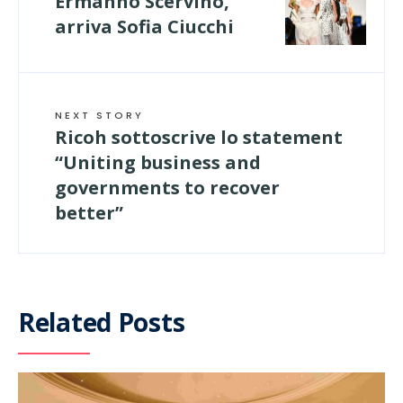
Ermanno Scervino,
arriva Sofia Ciucchi
NEXT STORY
Ricoh sottoscrive lo statement
“Uniting business and
governments to recover
better”
Related Posts