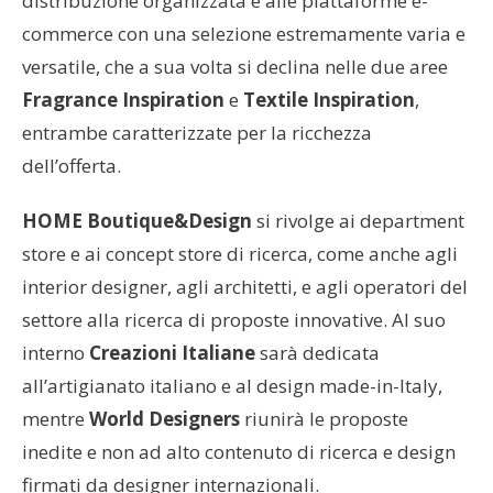
distribuzione organizzata e alle piattaforme e-
commerce con una selezione estremamente varia e
versatile, che a sua volta si declina nelle due aree
Fragrance Inspiration
e
Textile Inspiration
,
entrambe caratterizzate per la ricchezza
dell’offerta.
HOME Boutique&Design
si rivolge ai department
store e ai concept store di ricerca, come anche agli
interior designer, agli architetti, e agli operatori del
settore alla ricerca di proposte innovative. Al suo
interno
Creazioni Italiane
sarà dedicata
all’artigianato italiano e al design made-in-Italy,
mentre
World Designers
riunirà le proposte
inedite e non ad alto contenuto di ricerca e design
firmati da designer internazionali.