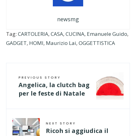
newsmg
Tag:
CARTOLERIA
,
CASA
,
CUCINA
,
Emanuele Guido
,
GADGET
,
HOMI
,
Maurizio Lai
,
OGGETTISTICA
PREVIOUS STORY
Angelica, la clutch bag
per le feste di Natale
NEXT STORY
Ricoh si aggiudica il