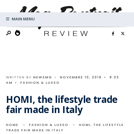
Search
Skip
for:
to
MAIN MENU
content
WRITTEN BY
NEWSMG
•
NOVEMBRE 10, 2019
•
9:33
AM
•
FASHION & LUSSO
HOMI, the lifestyle trade
fair made in Italy
HOME
FASHION & LUSSO
HOMI, THE LIFESTYLE
TRADE FAIR MADE IN ITALY