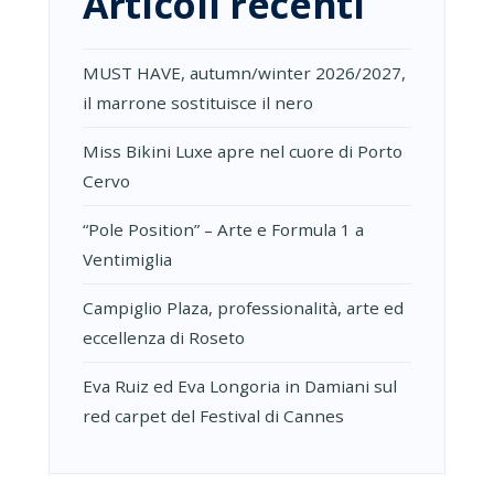
Articoli recenti
MUST HAVE, autumn/winter 2026/2027,
il marrone sostituisce il nero
Miss Bikini Luxe apre nel cuore di Porto
Cervo
“Pole Position” – Arte e Formula 1 a
Ventimiglia
Campiglio Plaza, professionalità, arte ed
eccellenza di Roseto
Eva Ruiz ed Eva Longoria in Damiani sul
red carpet del Festival di Cannes