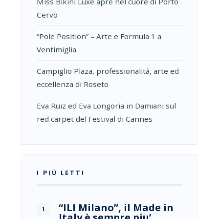
Miss Bikini Luxe apre nel cuore di Porto
Cervo
“Pole Position” – Arte e Formula 1 a
Ventimiglia
Campiglio Plaza, professionalità, arte ed
eccellenza di Roseto
Eva Ruiz ed Eva Longoria in Damiani sul
red carpet del Festival di Cannes
I PIÙ LETTI
“ILI Milano”, il Made in
Italy è sempre piu’