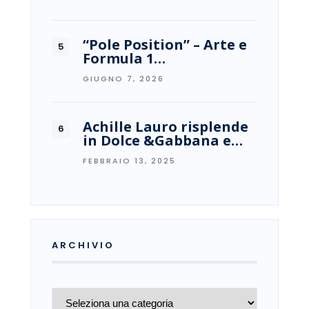
“Pole Position” – Arte e
Formula 1…
GIUGNO 7, 2026
Achille Lauro risplende
in Dolce &Gabbana e…
FEBBRAIO 13, 2025
ARCHIVIO
Archivio