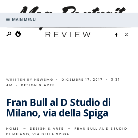
Search
Skip
for:
to
MAIN MENU
content
WRITTEN BY
NEWSMG
•
DICEMBRE 17, 2017
•
3:31
AM
•
DESIGN & ARTE
Fran Bull al D Studio di
Milano, via della Spiga
HOME
DESIGN & ARTE
FRAN BULL AL D STUDIO
DI MILANO, VIA DELLA SPIGA