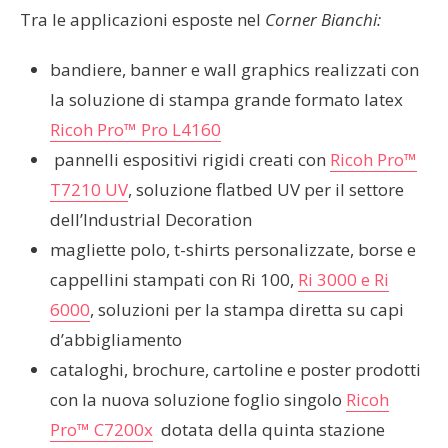
Tra le applicazioni esposte nel
Corner Bianchi:
bandiere, banner e wall graphics realizzati con
la soluzione di stampa grande formato latex
Ricoh Pro™ Pro L4160
pannelli espositivi rigidi creati con
Ricoh Pro™
T7210 UV
, soluzione flatbed UV per il settore
dell’Industrial Decoration
magliette polo, t-shirts personalizzate, borse e
cappellini stampati con Ri 100,
Ri 3000 e Ri
6000
, soluzioni per la stampa diretta su capi
d’abbigliamento
cataloghi, brochure, cartoline e poster prodotti
con la nuova soluzione foglio singolo
Ricoh
Pro™ C7200x
dotata della quinta stazione