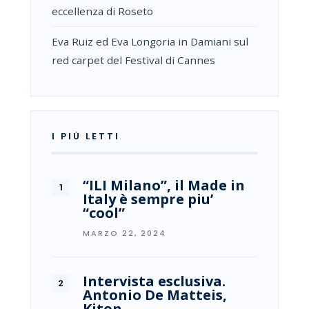
eccellenza di Roseto
Eva Ruiz ed Eva Longoria in Damiani sul
red carpet del Festival di Cannes
I PIÙ LETTI
“ILI Milano”, il Made in
Italy è sempre piu’
“cool”
MARZO 22, 2024
Intervista esclusiva.
Antonio De Matteis,
Kiton…