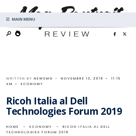
Search
Skip
for:
to
MAIN MENU
content
WRITTEN BY
NEWSMG
•
NOVEMBRE 13, 2019
•
11:15
AM
•
ECONOMY
Ricoh Italia al Dell
Technologies Forum 2019
HOME
ECONOMY
RICOH ITALIA AL DELL
TECHNOLOGIES FORUM 2019