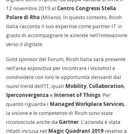
12 novembre 2019 al
Centro Congressi Stella
Polare di Rho
(Milano). In questo contesto, Ricoh
Italia racconta il suo expertise come partner IT in
grado di accompagnare le aziende nell’innovazione
verso il digitale.
Gold sponsor del Forum, Ricoh Italia sarà presente
nell’area espositiva per incontrare i visitatori e
condividere con loro le opportunità derivanti dai
nuovi trend dell’IT, quali
Mobility
,
Collaboration
,
Iperconvergenza
e
Internet of Things
. Per
quanto riguarda i
Managed Workplace Services
,
la visione e le competenze di Ricoh sono state
riconosciute anche da
Gartner
. L’azienda è stata
infatti inclusa nel
Magic Quadrant 2019
relativo a