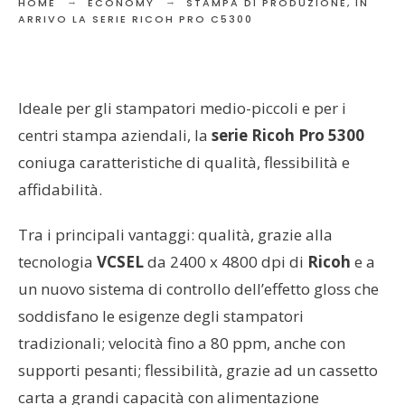
HOME
ECONOMY
STAMPA DI PRODUZIONE, IN
ARRIVO LA SERIE RICOH PRO C5300
Ideale per gli stampatori medio-piccoli e per i
centri stampa aziendali, la
serie Ricoh Pro 5300
coniuga caratteristiche di qualità, flessibilità e
affidabilità.
Tra i principali vantaggi: qualità, grazie alla
tecnologia
VCSEL
da 2400 x 4800 dpi di
Ricoh
e a
un nuovo sistema di controllo dell’effetto gloss che
soddisfano le esigenze degli stampatori
tradizionali; velocità fino a 80 ppm, anche con
supporti pesanti; flessibilità, grazie ad un cassetto
carta a grandi capacità con alimentazione