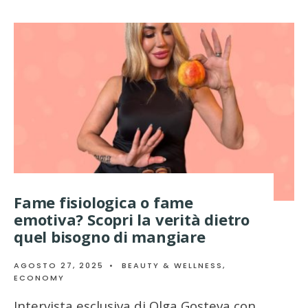
Fame fisiologica o fame
emotiva? Scopri la verità dietro
quel bisogno di mangiare
AGOSTO 27, 2025
•
BEAUTY & WELLNESS
,
ECONOMY
Intervista esclusiva di Olga Gosteva con