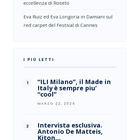
eccellenza di Roseto
Eva Ruiz ed Eva Longoria in Damiani sul
red carpet del Festival di Cannes
I PIÙ LETTI
“ILI Milano”, il Made in
Italy è sempre piu’
“cool”
MARZO 22, 2024
Intervista esclusiva.
Antonio De Matteis,
Kiton…