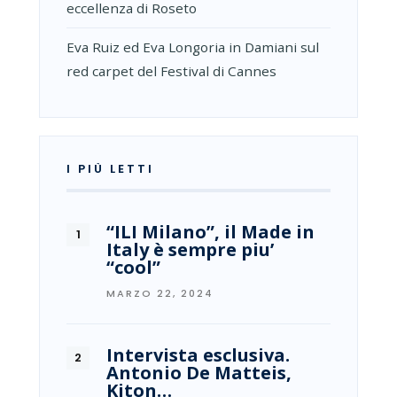
eccellenza di Roseto
Eva Ruiz ed Eva Longoria in Damiani sul
red carpet del Festival di Cannes
I PIÙ LETTI
“ILI Milano”, il Made in
Italy è sempre piu’
“cool”
MARZO 22, 2024
Intervista esclusiva.
Antonio De Matteis,
Kiton…