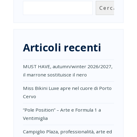
SOSTENIBI
Cerca
Articoli recenti
MUST HAVE, autumn/winter 2026/2027,
il marrone sostituisce il nero
Miss Bikini Luxe apre nel cuore di Porto
Cervo
“Pole Position” – Arte e Formula 1 a
Ventimiglia
Campiglio Plaza, professionalità, arte ed