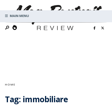
Search
Skip
for:
to
MAIN MENU
content
HOME
Tag:
immobiliare