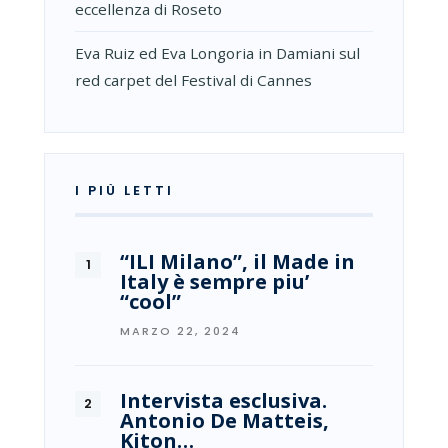
eccellenza di Roseto
Eva Ruiz ed Eva Longoria in Damiani sul
red carpet del Festival di Cannes
I PIÙ LETTI
“ILI Milano”, il Made in
Italy è sempre piu’
“cool”
MARZO 22, 2024
Intervista esclusiva.
Antonio De Matteis,
Kiton…