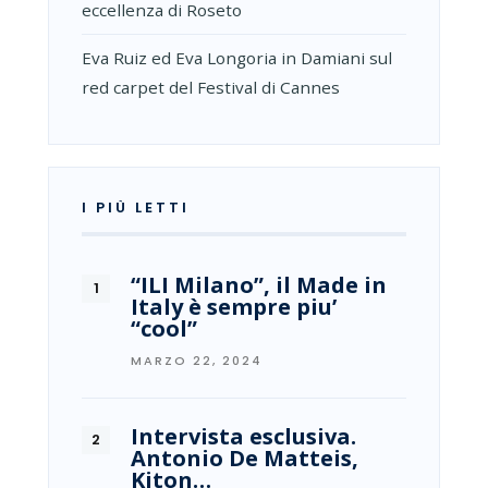
eccellenza di Roseto
Eva Ruiz ed Eva Longoria in Damiani sul
red carpet del Festival di Cannes
I PIÙ LETTI
“ILI Milano”, il Made in
Italy è sempre piu’
“cool”
MARZO 22, 2024
Intervista esclusiva.
Antonio De Matteis,
Kiton…