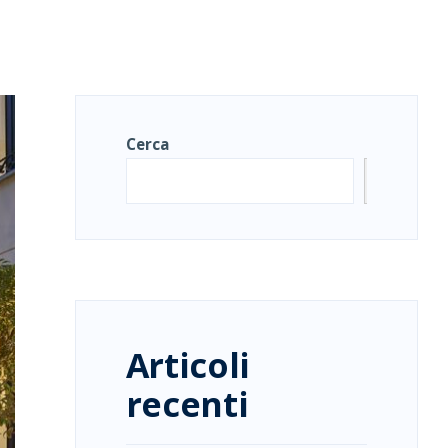
Cerca
Cerca
Articoli
recenti