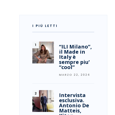
E”
I PIÙ LETTI
“ILI Milano”,
il Made in
Italy è
sempre piu’
“cool”
MARZO 22, 2024
Intervista
esclusiva.
Antonio De
Matteis,