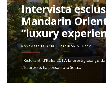
Intervista esclus
Mandarin Orient
“luxury experie
NOVEMBRE 10, 2016
•
FASHION & LUSSO
I Ristoranti d’Italia 2017, la prestigiosa guida
L’Espresso, ha consacrato Seta
...