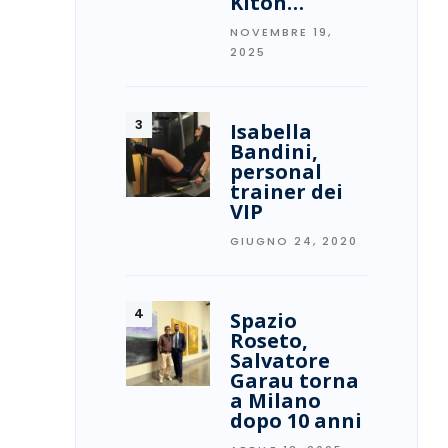
Kiton…
NOVEMBRE 19,
2025
Isabella
Bandini,
personal
trainer dei
VIP
GIUGNO 24, 2020
Spazio
Roseto,
Salvatore
Garau torna
a Milano
dopo 10 anni