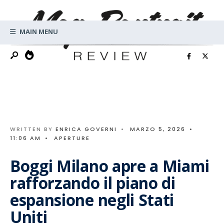
Search
Skip
for:
to
MAIN MENU
content
WRITTEN BY
ENRICA GOVERNI
•
MARZO 5, 2026
•
11:06 AM
•
APERTURE
Boggi Milano apre a Miami
rafforzando il piano di
espansione negli Stati
Uniti