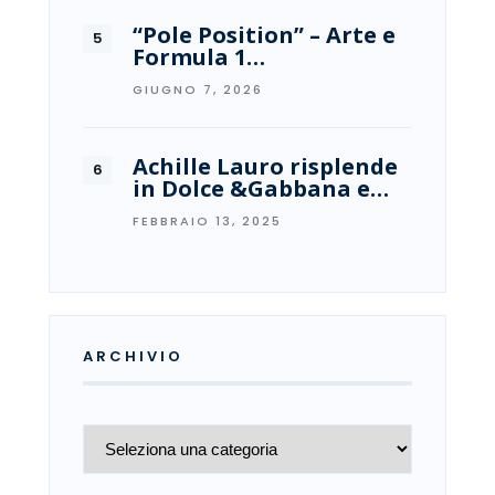
“Pole Position” – Arte e
Formula 1…
GIUGNO 7, 2026
Achille Lauro risplende
in Dolce &Gabbana e…
FEBBRAIO 13, 2025
ARCHIVIO
Archivio