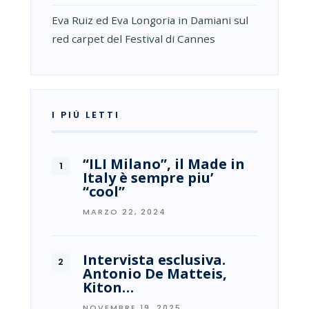
Eva Ruiz ed Eva Longoria in Damiani sul
red carpet del Festival di Cannes
I PIÙ LETTI
“ILI Milano”, il Made in
Italy è sempre piu’
“cool”
MARZO 22, 2024
Intervista esclusiva.
Antonio De Matteis,
Kiton…
NOVEMBRE 19, 2025