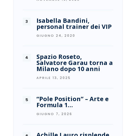
Isabella Bandini,
personal trainer dei VIP
GIUGNO 24, 2020
Spazio Roseto,
Salvatore Garau torna a
Milano dopo 10 anni
APRILE 13, 2025
“Pole Position” – Arte e
Formula 1…
GIUGNO 7, 2026
Achille Lauro risplende