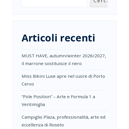
Cerca
“ETERNAL
COMFORT”
Articoli recenti
MUST HAVE, autumn/winter 2026/2027,
il marrone sostituisce il nero
Miss Bikini Luxe apre nel cuore di Porto
Cervo
“Pole Position” – Arte e Formula 1 a
Ventimiglia
Campiglio Plaza, professionalità, arte ed
eccellenza di Roseto