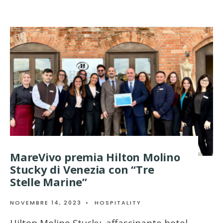
MareVivo premia Hilton Molino
Stucky di Venezia con “Tre
Stelle Marine”
NOVEMBRE 14, 2023
•
HOSPITALITY
Hilton Molino Stucky, affascinante hotel