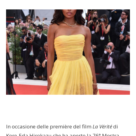
In occasione delle première del film
La Vérité
di
Kore-Eda Hirokazu che ha aperto la 76° Mostra