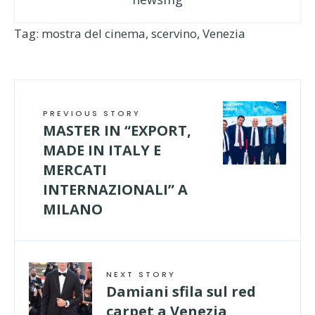
Tag:
mostra del cinema
,
scervino
,
Venezia
PREVIOUS STORY
MASTER IN “EXPORT,
MADE IN ITALY E
MERCATI
INTERNAZIONALI” A
MILANO
NEXT STORY
Damiani sfila sul red
carpet a Venezia