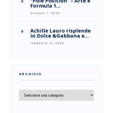
“Pole Position” – Arte e
Formula 1…
GIUGNO 7, 2026
Achille Lauro risplende
in Dolce &Gabbana e…
FEBBRAIO 13, 2025
ARCHIVIO
Archivio