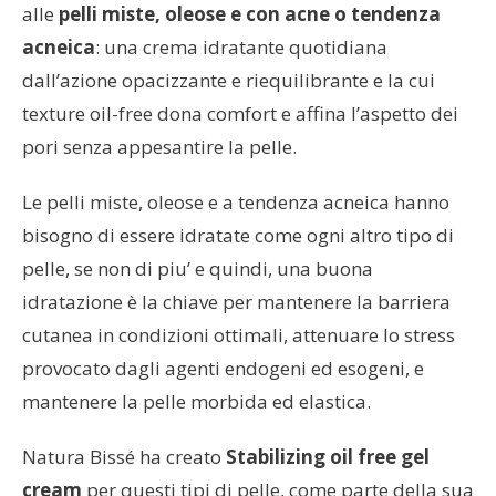
alle
pelli miste, oleose e con acne o tendenza
acneica
: una crema idratante quotidiana
dall’azione opacizzante e riequilibrante e la cui
texture oil-free dona comfort e affina l’aspetto dei
pori senza appesantire la pelle.
Le pelli miste, oleose e a tendenza acneica hanno
bisogno di essere idratate come ogni altro tipo di
pelle, se non di piu’ e quindi, una buona
idratazione è la chiave per mantenere la barriera
cutanea in condizioni ottimali, attenuare lo stress
provocato dagli agenti endogeni ed esogeni, e
mantenere la pelle morbida ed elastica.
Natura Bissé ha creato
Stabilizing oil free gel
cream
per questi tipi di pelle, come parte della sua