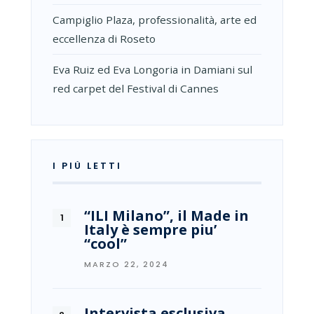
Campiglio Plaza, professionalità, arte ed
eccellenza di Roseto
Eva Ruiz ed Eva Longoria in Damiani sul
red carpet del Festival di Cannes
I PIÙ LETTI
“ILI Milano”, il Made in
Italy è sempre piu’
“cool”
MARZO 22, 2024
Intervista esclusiva.