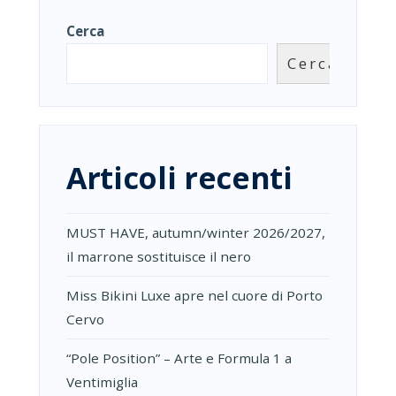
ESPANSIONE
Cerca
NEGLI
STATI
Cerca
UNITI
Articoli recenti
MUST HAVE, autumn/winter 2026/2027,
il marrone sostituisce il nero
Miss Bikini Luxe apre nel cuore di Porto
Cervo
“Pole Position” – Arte e Formula 1 a
Ventimiglia