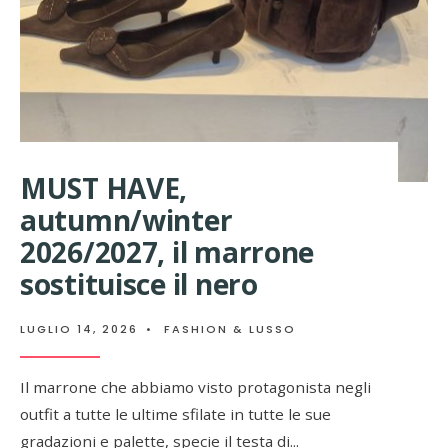
CON
IL
“LEAD
WITH
CARE”
MUST HAVE,
autumn/winter
2026/2027, il marrone
sostituisce il nero
LUGLIO 14, 2026
•
FASHION & LUSSO
Il marrone che abbiamo visto protagonista negli
outfit a tutte le ultime sfilate in tutte le sue
gradazioni e palette, specie il testa di
...