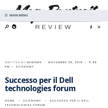
Search
Skip
for:
to
MAIN MENU
content
WRITTEN BY
NEWSMG
•
NOVEMBRE 26, 2018
•
9:49
PM
•
ECONOMY
Successo per il Dell
technologies forum
HOME
ECONOMY
SUCCESSO PER IL DELL
TECHNOLOGIES FORUM