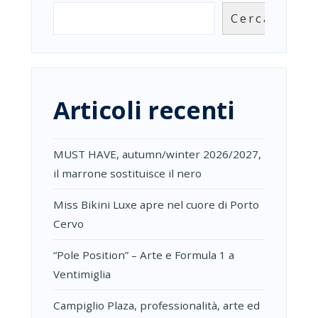
“1969
Cerca
ARTISAN
EDITION”
Articoli recenti
MUST HAVE, autumn/winter 2026/2027,
il marrone sostituisce il nero
Miss Bikini Luxe apre nel cuore di Porto
Cervo
“Pole Position” – Arte e Formula 1 a
Ventimiglia
Campiglio Plaza, professionalità, arte ed