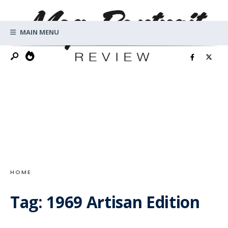
Search
Skip
for:
to
MAIN MENU
content
HOME
Tag:
1969 Artisan Edition