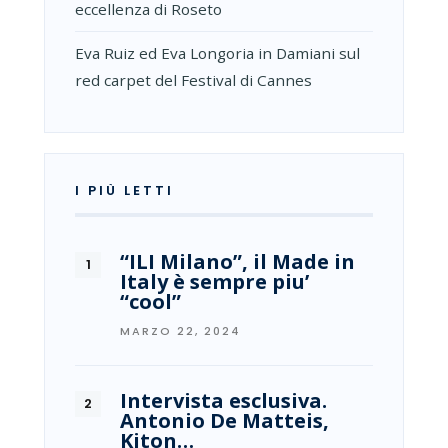
eccellenza di Roseto
Eva Ruiz ed Eva Longoria in Damiani sul
red carpet del Festival di Cannes
I PIÙ LETTI
“ILI Milano”, il Made in
Italy è sempre piu’
“cool”
MARZO 22, 2024
Intervista esclusiva.
Antonio De Matteis,
Kiton…