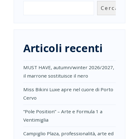
178
Cerca
GALLERIE
D’ARTE
DA
28
PAESI
Articoli recenti
MUST HAVE, autumn/winter 2026/2027,
il marrone sostituisce il nero
Miss Bikini Luxe apre nel cuore di Porto
Cervo
“Pole Position” – Arte e Formula 1 a
Ventimiglia
Campiglio Plaza, professionalità, arte ed