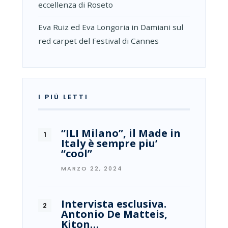
eccellenza di Roseto
Eva Ruiz ed Eva Longoria in Damiani sul
red carpet del Festival di Cannes
I PIÙ LETTI
“ILI Milano”, il Made in
Italy è sempre piu’
“cool”
MARZO 22, 2024
Intervista esclusiva.
Antonio De Matteis,
Kiton…