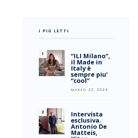
IP
I PIÙ LETTI
“ILI Milano”,
il Made in
Italy è
sempre piu’
“cool”
MARZO 22, 2024
Intervista
esclusiva.
Antonio De
Matteis,