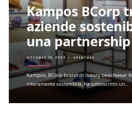
Kampos BCorp tra
aziende sostenib
una partnership
OTTOBRE 10, 2023
•
APERTURE
Kampos, BCorp brand di luxury beachwear Ma
interamente sostenibile, ha sottoscritto un
...