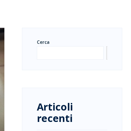
Cerca
Cerca
Articoli
recenti