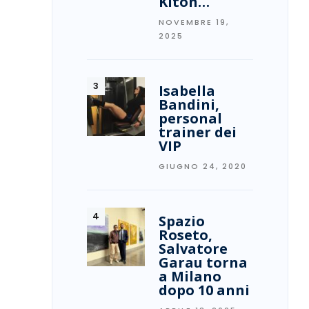
Kiton…
NOVEMBRE 19,
2025
Isabella
Bandini,
personal
trainer dei
VIP
GIUGNO 24, 2020
Spazio
Roseto,
Salvatore
Garau torna
a Milano
dopo 10 anni