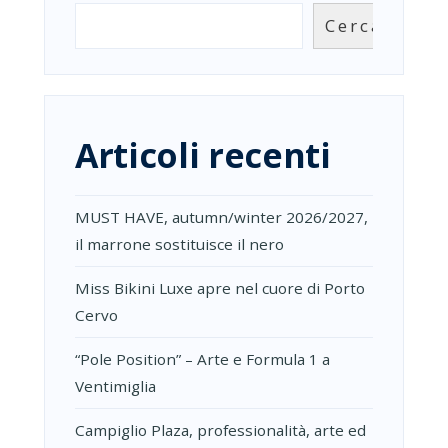
PINSA,
Cerca
ICONA
DELLO
“STREET
FOOD”
Articoli recenti
MUST HAVE, autumn/winter 2026/2027,
il marrone sostituisce il nero
Miss Bikini Luxe apre nel cuore di Porto
Cervo
“Pole Position” – Arte e Formula 1 a
Ventimiglia
Campiglio Plaza, professionalità, arte ed