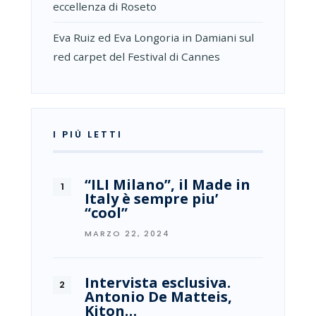
eccellenza di Roseto
Eva Ruiz ed Eva Longoria in Damiani sul
red carpet del Festival di Cannes
I PIÙ LETTI
“ILI Milano”, il Made in
Italy è sempre piu’
“cool”
MARZO 22, 2024
Intervista esclusiva.
Antonio De Matteis,
Kiton…