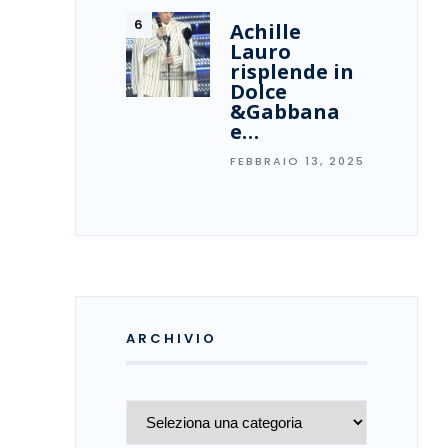
Achille
Lauro
risplende in
Dolce
&Gabbana
e…
FEBBRAIO 13, 2025
ARCHIVIO
Archivio