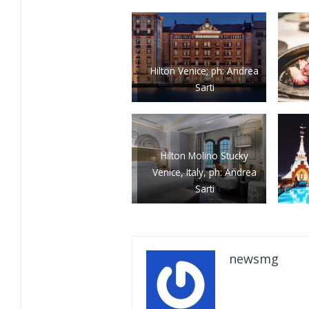
Hilton Venice; ph: Andrea
Sarti
Hilton Molino Stucky
Venice, Italy, ph: Andrea
Sarti
newsmg