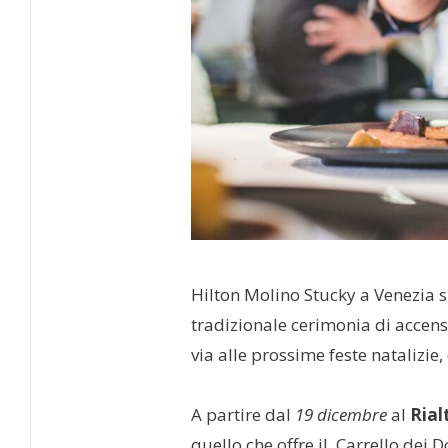
Hilton Molino Stucky a Venezia su
tradizionale cerimonia di accensi
via alle prossime feste natalizie
A partire dal
19 dicembre
al
Rial
quello che offre il Carrello dei Do