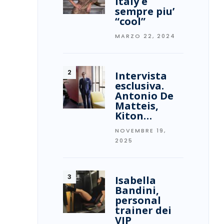
Italy è
sempre piu’
“cool”
MARZO 22, 2024
Intervista
esclusiva.
Antonio De
Matteis,
Kiton…
NOVEMBRE 19,
2025
Isabella
Bandini,
personal
trainer dei
VIP