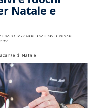
per Natale e
OLINO STUCKY MENU ESCLUSIVI E FUOCHI
ANNO
vacanze di Natale