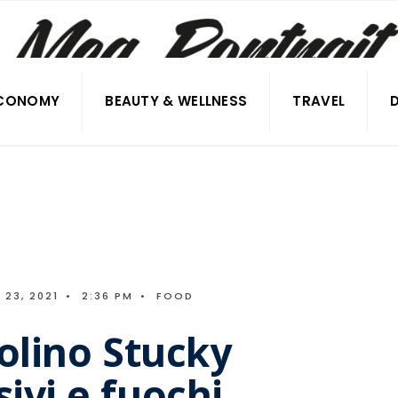
CONOMY
BEAUTY & WELLNESS
TRAVEL
23, 2021
•
2:36 PM
•
FOOD
Molino Stucky
ivi e fuochi