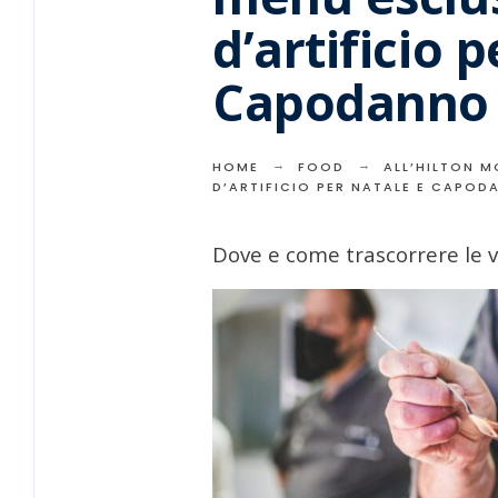
d’artificio 
Capodanno
HOME
FOOD
ALL’HILTON M
D’ARTIFICIO PER NATALE E CAPOD
Dove e come trascorrere le 