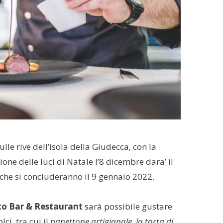
lle rive dell’isola della Giudecca, con la
one delle luci di Natale l’8 dicembre dara’ il
, che si concluderanno il 9 gennaio 2022.
to Bar & Restaurant
sarà possibile gustare
lci, tra cui il
panettone artigianale, la torta di