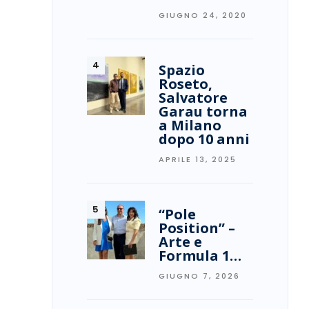
GIUGNO 24, 2020
Spazio
Roseto,
Salvatore
Garau torna
a Milano
dopo 10 anni
APRILE 13, 2025
“Pole
Position” –
Arte e
Formula 1…
GIUGNO 7, 2026