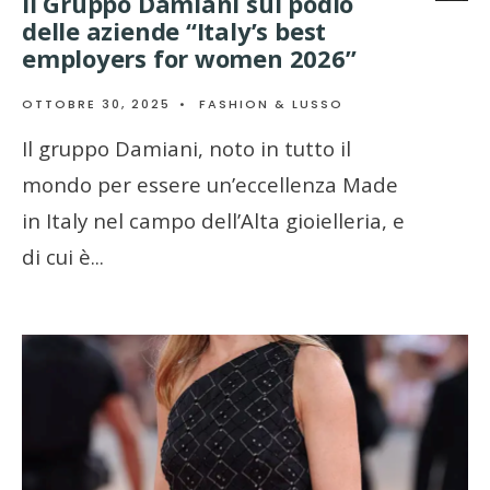
Il Gruppo Damiani sul podio
delle aziende “Italy’s best
employers for women 2026”
OTTOBRE 30, 2025
•
FASHION & LUSSO
Il gruppo Damiani, noto in tutto il
mondo per essere un’eccellenza Made
in Italy nel campo dell’Alta gioielleria, e
di cui è
...