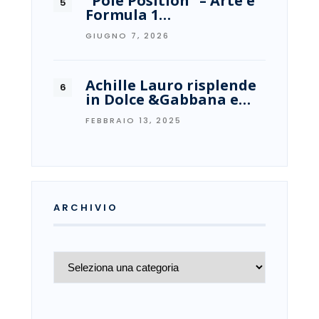
“Pole Position” – Arte e
Formula 1…
GIUGNO 7, 2026
Achille Lauro risplende
in Dolce &Gabbana e…
FEBBRAIO 13, 2025
ARCHIVIO
Archivio