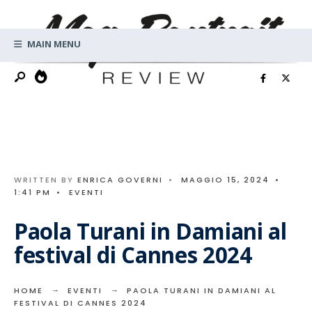
Search
Skip
for:
to
MAIN MENU
content
WRITTEN BY
ENRICA GOVERNI
•
MAGGIO 15, 2024
•
1:41 PM
•
EVENTI
Paola Turani in Damiani al
festival di Cannes 2024
HOME
EVENTI
PAOLA TURANI IN DAMIANI AL
FESTIVAL DI CANNES 2024