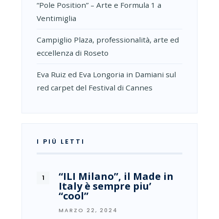
“Pole Position” – Arte e Formula 1 a
Ventimiglia
Campiglio Plaza, professionalità, arte ed
eccellenza di Roseto
Eva Ruiz ed Eva Longoria in Damiani sul
red carpet del Festival di Cannes
I PIÙ LETTI
“ILI Milano”, il Made in
Italy è sempre piu’
“cool”
MARZO 22, 2024