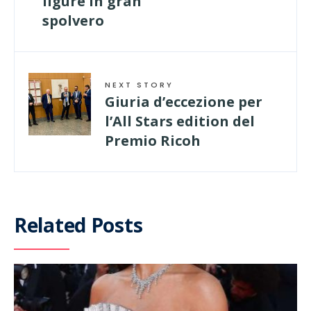
ligure in gran
spolvero
NEXT STORY
Giuria d’eccezione per
l’All Stars edition del
Premio Ricoh
Related Posts