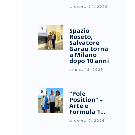
GIUGNO 24, 2020
Spazio
Roseto,
Salvatore
Garau torna
a Milano
dopo 10 anni
APRILE 13, 2025
“Pole
Position” –
Arte e
Formula 1…
GIUGNO 7, 2026