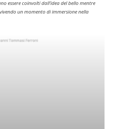
sano essere coinvolti dall’idea del bello mentre
, vivendo un momento di immersione nella
anni Tommasi Ferroni