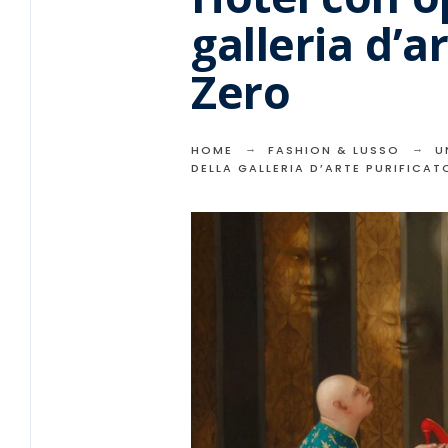
galleria d’a
Zero
HOME
FASHION & LUSSO
U
DELLA GALLERIA D’ARTE PURIFICAT