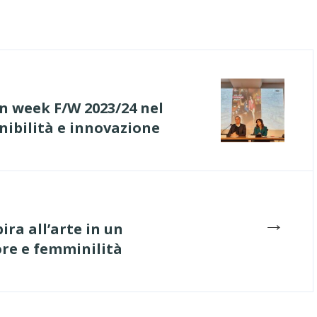
n week F/W 2023/24 nel
nibilità e innovazione
→
ira all’arte in un
ore e femminilità