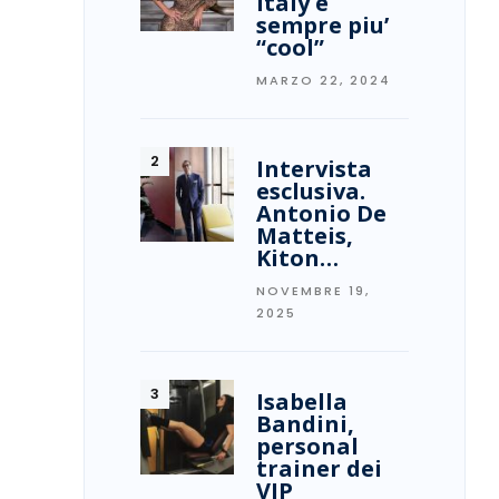
Italy è
sempre piu’
“cool”
MARZO 22, 2024
Intervista
esclusiva.
Antonio De
Matteis,
Kiton…
NOVEMBRE 19,
2025
Isabella
Bandini,
personal
trainer dei
VIP