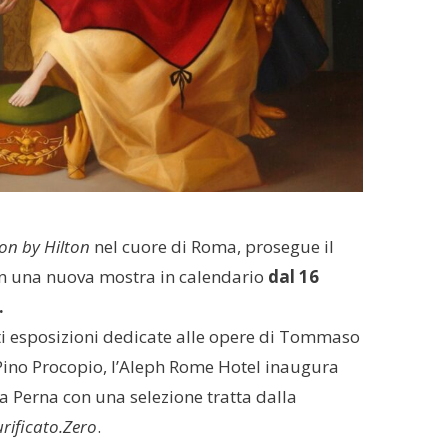
ion by Hilton
nel cuore di Roma, prosegue il
con una nuova mostra in calendario
dal 16
.
ti esposizioni dedicate alle opere di Tommaso
Pino Procopio, l’Aleph Rome Hotel inaugura
a Perna con una selezione tratta dalla
urificato.Zero
.