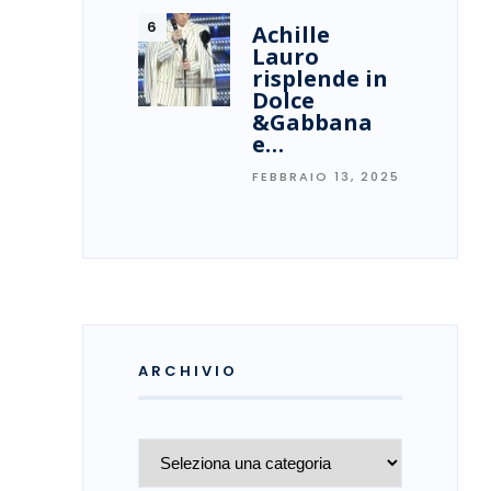
Achille
Lauro
risplende in
Dolce
&Gabbana
e…
FEBBRAIO 13, 2025
ARCHIVIO
Archivio