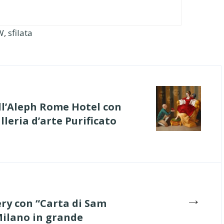
W
,
sfilata
l’Aleph Rome Hotel con
lleria d’arte Purificato
→
ry con “Carta di Sam
Milano in grande