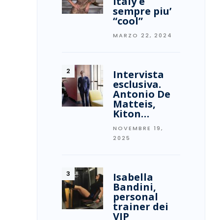
Italy è
sempre piu’
“cool”
MARZO 22, 2024
Intervista
esclusiva.
Antonio De
Matteis,
Kiton…
NOVEMBRE 19,
2025
Isabella
Bandini,
personal
trainer dei
VIP