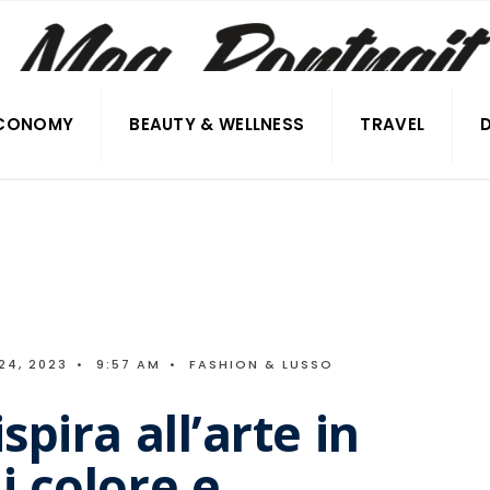
CONOMY
BEAUTY & WELLNESS
TRAVEL
24, 2023
•
9:57 AM
•
FASHION & LUSSO
spira all’arte in
i colore e