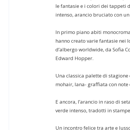
le fantasie e i colori dei tappet
intenso, arancio bruciato con un 
In primo piano abiti monocromati
hanno creato varie fantasie nei lo
d’albergo worldwide, da Sofia Cop
Edward Hopper.
Una classica palette di stagione 
mohair, lana- graffiata con note d
E ancora, l’arancio in raso di set
verde intenso, tradotti in stampe
Un incontro felice tra arte e luss