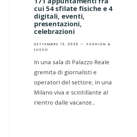
171 appuntamenti fra
cui 54 sfilate fisiche e 4
digitali, eventi,
presentazioni,
celebrazioni
SETTEMBRE 13, 2025
•
FASHION &
LUSSO
In una sala di Palazzo Reale
gremita di giornalisti e
operatori del settore, in una
Milano viva e scintillante al
rientro dalle vacanze
...