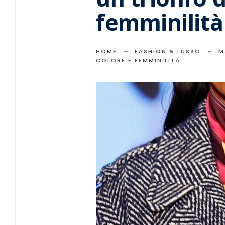
femminilità
HOME
FASHION & LUSSO
M
COLORE E FEMMINILITÀ