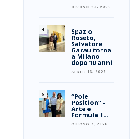
GIUGNO 24, 2020
Spazio
Roseto,
Salvatore
Garau torna
a Milano
dopo 10 anni
APRILE 13, 2025
“Pole
Position” –
Arte e
Formula 1…
GIUGNO 7, 2026