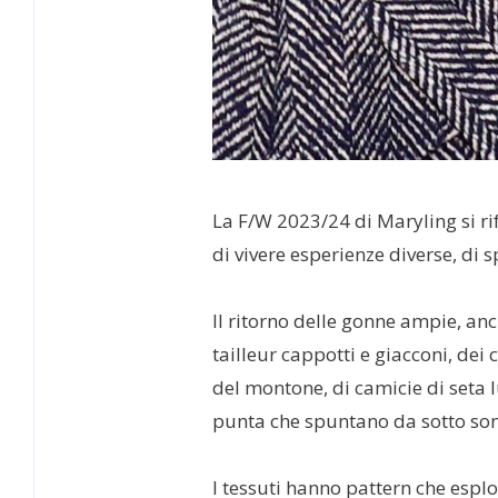
La F/W 2023/24 di Maryling si ri
di vivere esperienze diverse, di s
Il ritorno delle gonne ampie, anch
tailleur cappotti e giacconi, dei c
del montone, di camicie di seta l
punta che spuntano da sotto sono
I tessuti hanno pattern che espl