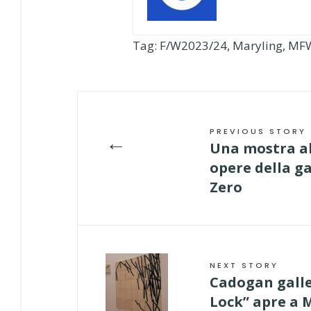
Tag:
F/W2023/24
,
Maryling
,
MF
PREVIOUS STORY
←
Una mostra al
opere della ga
Zero
NEXT STORY
Cadogan galle
Lock” apre a 