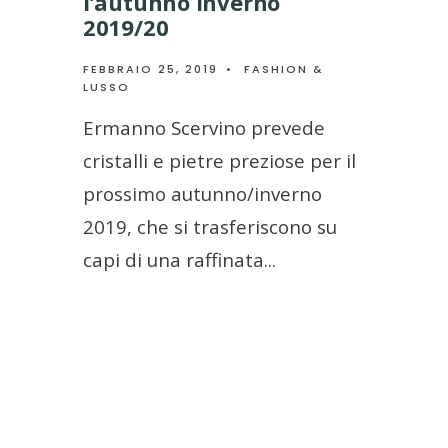
l’autunno inverno
2019/20
FEBBRAIO 25, 2019
•
FASHION &
LUSSO
Ermanno Scervino prevede
cristalli e pietre preziose per il
prossimo autunno/inverno
2019, che si trasferiscono su
capi di una raffinata
...