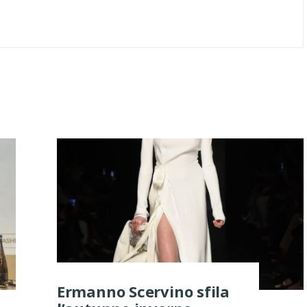
Ermanno Scervino sfila