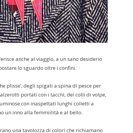
ferisce anche al viaggio, a un sano desiderio
postare lo sguardo oltre i confini.
e plisse’, degli spigati a spina di pesce per
alzerotti portati con i tacchi, dei colli di volpe,
uminose con inaspettati lunghi colletti a
 un inno alla femmiilità e al bello.
orano una tavolozza di colori che richiamano