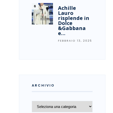
Achille
Lauro
risplende in
Dolce
&Gabbana
e…
FEBBRAIO 13, 2025
ARCHIVIO
Archivio