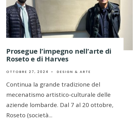
Prosegue l’impegno nell’arte di
Roseto e di Harves
OTTOBRE 27, 2024
•
DESIGN & ARTE
Continua la grande tradizione del
mecenatismo artistico-culturale delle
aziende lombarde. Dal 7 al 20 ottobre,
Roseto (società
...