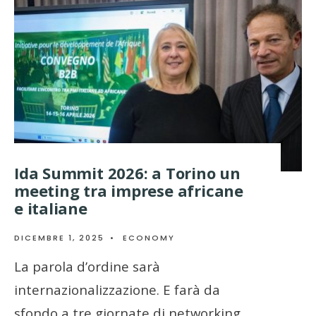
Ida Summit 2026: a Torino un
meeting tra imprese africane
e italiane
DICEMBRE 1, 2025
•
ECONOMY
La parola d’ordine sarà
internazionalizzazione. E farà da
sfondo a tre giornate di networking,