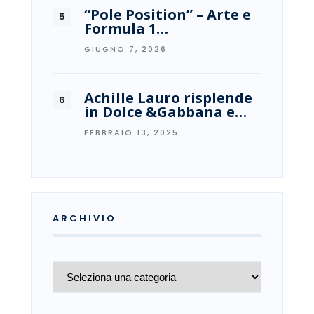
“Pole Position” – Arte e
Formula 1…
GIUGNO 7, 2026
Achille Lauro risplende
in Dolce &Gabbana e…
FEBBRAIO 13, 2025
ARCHIVIO
Archivio