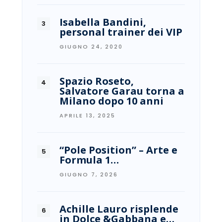
Isabella Bandini,
personal trainer dei VIP
GIUGNO 24, 2020
Spazio Roseto,
Salvatore Garau torna a
Milano dopo 10 anni
APRILE 13, 2025
“Pole Position” – Arte e
Formula 1…
GIUGNO 7, 2026
Achille Lauro risplende
in Dolce &Gabbana e…