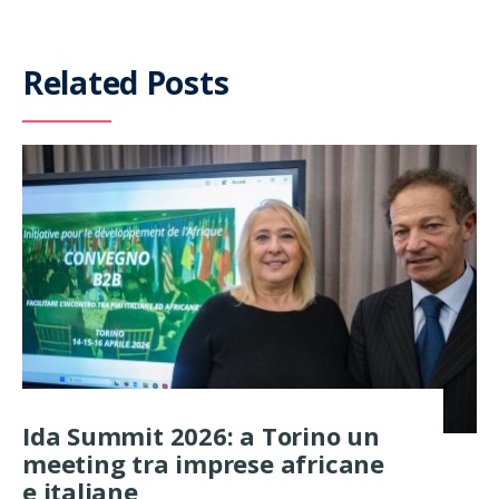
Related Posts
Ida Summit 2026: a Torino un
meeting tra imprese africane
e italiane