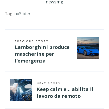
newsmg
Tag:
noSlider
PREVIOUS STORY
Lamborghini produce
mascherine per
l’emergenza
NEXT STORY
Keep calm e… abilita il
lavoro da remoto