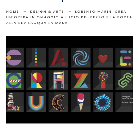
HOME
DESIGN & ARTE
LORENZO MARINI CREA
UN’OPERA IN OMAGGIO A LUCIO DEL PEZZO E LA PORTA
ALLA BEVILACQUA LA MASA