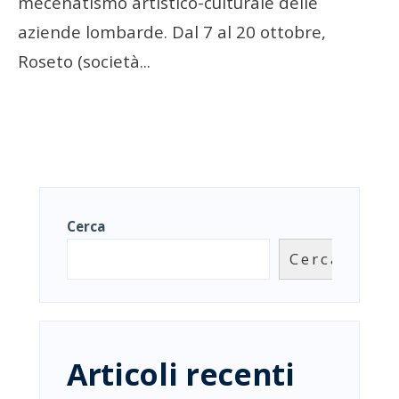
mecenatismo artistico-culturale delle
aziende lombarde. Dal 7 al 20 ottobre,
Roseto (società
...
Cerca
Cerca
Articoli recenti