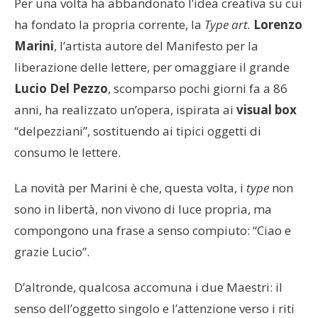
Per una volta ha abbandonato l’idea creativa su cui
ha fondato la propria corrente, la
Type
art.
Lorenzo
Marini
, l’artista autore del Manifesto per la
liberazione delle lettere, per omaggiare il grande
Lucio Del Pezzo
, scomparso pochi giorni fa a 86
anni, ha realizzato un’opera, ispirata ai
visual
box
“delpezziani”, sostituendo ai tipici oggetti di
consumo le lettere.
La novità per Marini è che, questa volta, i
type
non
sono in libertà, non vivono di luce propria, ma
compongono una frase a senso compiuto: “Ciao e
grazie Lucio”.
D’altronde, qualcosa accomuna i due Maestri: il
senso dell’oggetto singolo e l’attenzione verso i riti