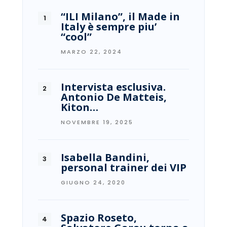
“ILI Milano”, il Made in
Italy è sempre piu’
“cool”
MARZO 22, 2024
Intervista esclusiva.
Antonio De Matteis,
Kiton…
NOVEMBRE 19, 2025
Isabella Bandini,
personal trainer dei VIP
GIUGNO 24, 2020
Spazio Roseto,