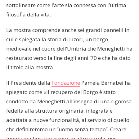
sottolineare come l’arte sia connessa con l’ultima
filosofia della vita.
La mostra comprende anche sei grandi pannelli in
cui è spiegata la storia di Lizori, un borgo
medievale nel cuore dell’Umbria che Meneghetti ha
restaurato verso la fine degli anni ’70 e che ha dato
il titolo alla mostra.
Il Presidente della
Fondazione
Pamela Bernabei ha
spiegato come «il recupero del Borgo è stato
condotto da Meneghetti all’insegna di una rigorosa
fedeltà alla struttura originaria, integrata e
adattata a nuove funzionalità, al servizio di quello
che definiremmo un “uomo senza tempo”. Creare
luoghi migliori per vivere, in altre parole, per