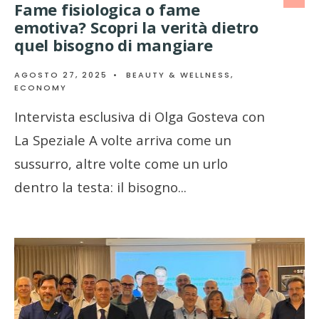
Fame fisiologica o fame
emotiva? Scopri la verità dietro
quel bisogno di mangiare
AGOSTO 27, 2025
•
BEAUTY & WELLNESS
,
ECONOMY
Intervista esclusiva di Olga Gosteva con
La Speziale A volte arriva come un
sussurro, altre volte come un urlo
dentro la testa: il bisogno
...