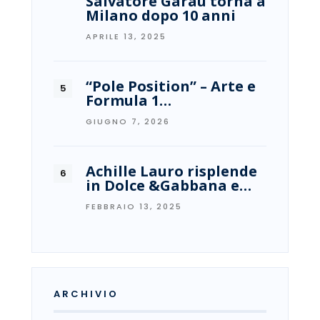
Salvatore Garau torna a
Milano dopo 10 anni
APRILE 13, 2025
“Pole Position” – Arte e
Formula 1…
GIUGNO 7, 2026
Achille Lauro risplende
in Dolce &Gabbana e…
FEBBRAIO 13, 2025
ARCHIVIO