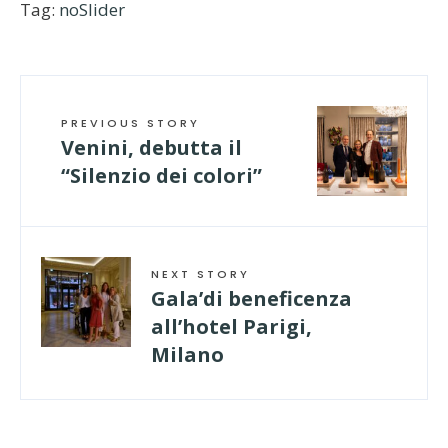
Tag:
noSlider
PREVIOUS STORY
Venini, debutta il
“Silenzio dei colori”
NEXT STORY
Gala’di beneficenza
all’hotel Parigi,
Milano