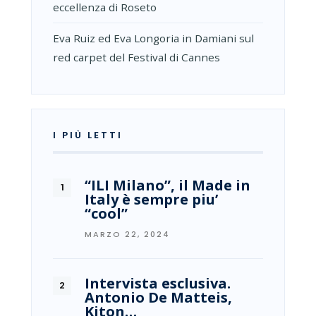
eccellenza di Roseto
Eva Ruiz ed Eva Longoria in Damiani sul
red carpet del Festival di Cannes
I PIÙ LETTI
“ILI Milano”, il Made in
Italy è sempre piu’
“cool”
MARZO 22, 2024
Intervista esclusiva.
Antonio De Matteis,
Kiton…