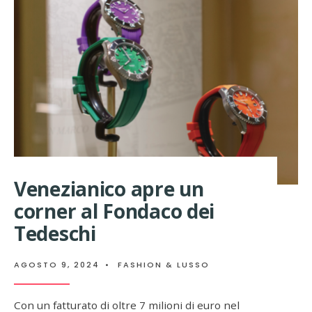
SEPTEMBER
2024,
IMPORTANTI
CELEBRAZIONI,
SOSTENIBILITÀ
E
INTERNAZIONALIZZAZIONE
Venezianico apre un
corner al Fondaco dei
Tedeschi
AGOSTO 9, 2024
•
FASHION & LUSSO
Con un fatturato di oltre 7 milioni di euro nel