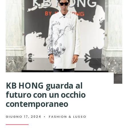
CORNICE
DELLA
MASSERIA
SAN
BIAGIO
KB HONG guarda al
futuro con un occhio
contemporaneo
GIUGNO 17, 2024
•
FASHION & LUSSO