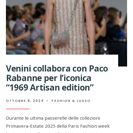
MICHAEL
AVEDON
NIPOTE
DEL
FAMOSO
RICHARD
Venini collabora con Paco
Rabanne per l’iconica
“1969 Artisan edition”
OTTOBRE 8, 2024
•
FASHION & LUSSO
Durante le ultima passerelle delle collezioni
Primavera-Estate 2025 della Paris Fashion week