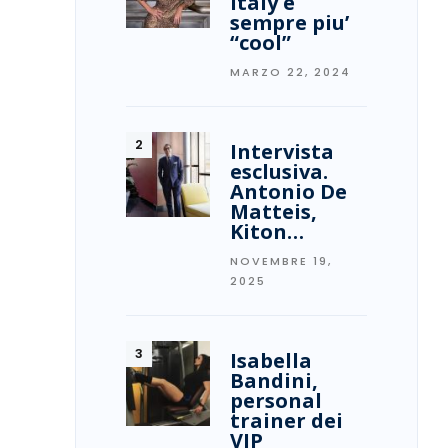
Italy è
sempre piu’
“cool”
MARZO 22, 2024
Intervista
esclusiva.
Antonio De
Matteis,
Kiton…
NOVEMBRE 19,
2025
Isabella
Bandini,
personal
trainer dei
VIP