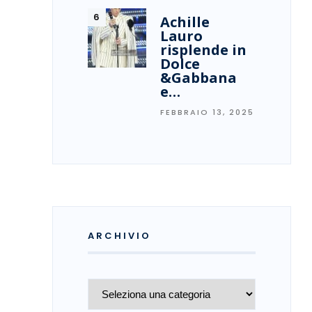
Achille
Lauro
risplende in
Dolce
&Gabbana
e…
FEBBRAIO 13, 2025
ARCHIVIO
Archivio