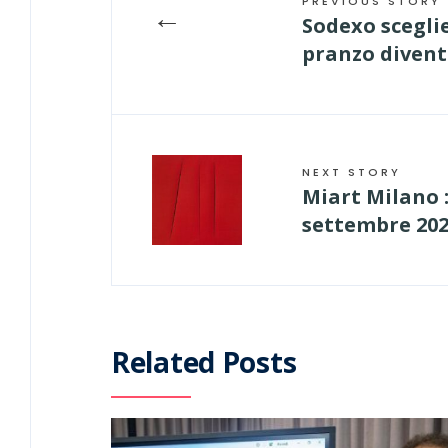
PREVIOUS STORY
←
Sodexo sceglie
pranzo diven
NEXT STORY
Miart Milano
settembre 202
Related Posts