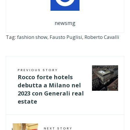
newsmg
Tag:
fashion show
,
Fausto Puglisi
,
Roberto Cavalli
PREVIOUS STORY
Rocco forte hotels
debutta a Milano nel
2023 con Generali real
estate
NEXT STORY