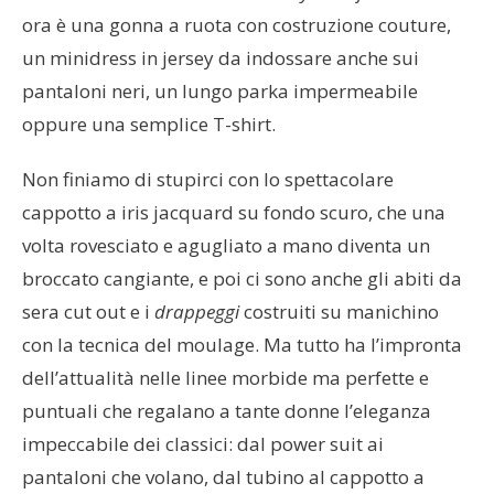
ora è una gonna a ruota con costruzione couture,
un minidress in jersey da indossare anche sui
pantaloni neri, un lungo parka impermeabile
oppure una semplice T-shirt.
Non finiamo di stupirci con lo spettacolare
cappotto a iris jacquard su fondo scuro, che una
volta rovesciato e agugliato a mano diventa un
broccato cangiante, e poi ci sono anche gli abiti da
sera cut out e i
drappeggi
costruiti su manichino
con la tecnica del moulage. Ma tutto ha l’impronta
dell’attualità nelle linee morbide ma perfette e
puntuali che regalano a tante donne l’eleganza
impeccabile dei classici: dal power suit ai
pantaloni che volano, dal tubino al cappotto a