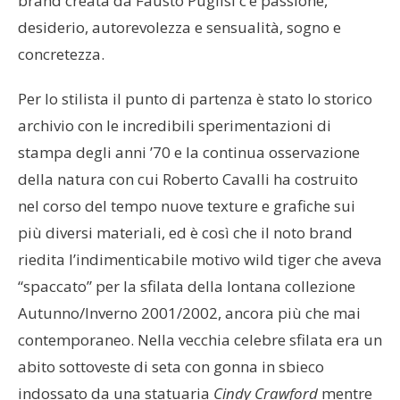
brand creata da Fausto Puglisi c’è passione,
desiderio, autorevolezza e sensualità, sogno e
concretezza.
Per lo stilista il punto di partenza è stato lo storico
archivio con le incredibili sperimentazioni di
stampa degli anni ’70 e la continua osservazione
della natura con cui Roberto Cavalli ha costruito
nel corso del tempo nuove texture e grafiche sui
più diversi materiali, ed è così che il noto brand
riedita l’indimenticabile motivo wild tiger che aveva
“spaccato” per la sfilata della lontana collezione
Autunno/Inverno 2001/2002, ancora più che mai
contemporaneo. Nella vecchia celebre sfilata era un
abito sottoveste di seta con gonna in sbieco
indossato da una statuaria
Cindy Crawford
mentre