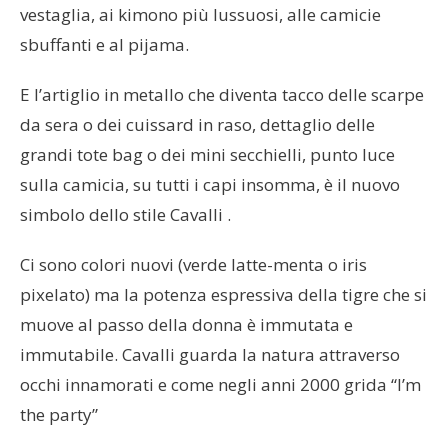
vestaglia, ai kimono più lussuosi, alle camicie
sbuffanti e al pijama.
E l’artiglio in metallo che diventa tacco delle scarpe
da sera o dei cuissard in raso, dettaglio delle
grandi tote bag o dei mini secchielli, punto luce
sulla camicia, su tutti i capi insomma, è il nuovo
simbolo dello stile Cavalli .
Ci sono colori nuovi (verde latte-menta o iris
pixelato) ma la potenza espressiva della tigre che si
muove al passo della donna è immutata e
immutabile. Cavalli guarda la natura attraverso
occhi innamorati e come negli anni 2000 grida “I’m
the party”